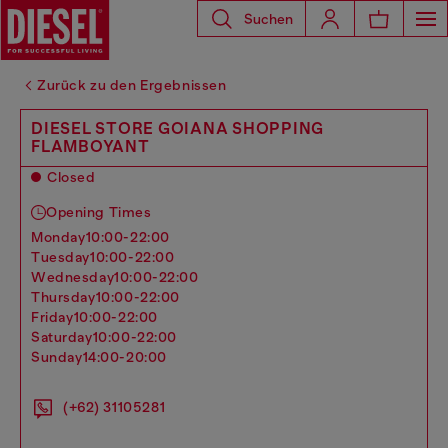
Suchen
Zurück zu den Ergebnissen
DIESEL STORE GOIANA SHOPPING
FLAMBOYANT
Closed
Opening Times
monday
10:00-22:00
tuesday
10:00-22:00
wednesday
10:00-22:00
thursday
10:00-22:00
friday
10:00-22:00
saturday
10:00-22:00
sunday
14:00-20:00
(+62) 31105281