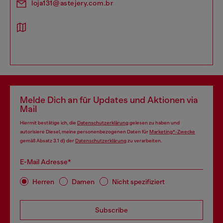
loja131@astejery.com.br
Melde Dich an für Updates und Aktionen via
Mail
Hiermit bestätige ich, die
Datenschutzerklärung
gelesen zu haben und
autorisiere Diesel, meine personenbezogenen Daten für
Marketing*-Zwecke
gemäß Absatz 3.1 d) der
Datenschutzerklärung
zu verarbeiten.
E-Mail Adresse*
Herren
Damen
Nicht spezifiziert
Subscribe