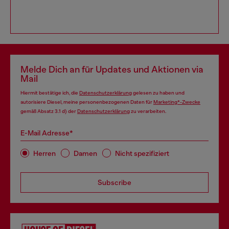
Melde Dich an für Updates und Aktionen via
Mail
Hiermit bestätige ich, die
Datenschutzerklärung
gelesen zu haben und
autorisiere Diesel, meine personenbezogenen Daten für
Marketing*-Zwecke
gemäß Absatz 3.1 d) der
Datenschutzerklärung
zu verarbeiten.
E-Mail Adresse*
Herren
Damen
Nicht spezifiziert
Subscribe