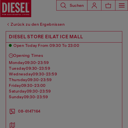
Suchen
Zurück zu den Ergebnissen
DIESEL STORE EILAT ICE MALL
Open Today From 09:30 To 23:00
Opening Times
monday
09:30-23:59
tuesday
09:30-23:59
wednesday
09:30-23:59
thursday
09:30-23:59
friday
09:30-23:00
saturday
09:30-23:59
sunday
09:30-23:59
08-6147164