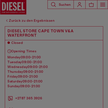
Suchen
Zurück zu den Ergebnissen
DIESEL STORE CAPE TOWN V&A
WATERFRONT
Closed
Opening Times
monday
09:00-21:00
tuesday
09:00-21:00
wednesday
09:00-21:00
thursday
09:00-21:00
friday
09:00-21:00
saturday
09:00-21:00
sunday
09:00-21:00
+2787 365 3926