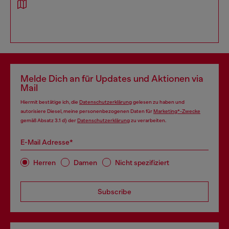
Melde Dich an für Updates und Aktionen via
Mail
Hiermit bestätige ich, die
Datenschutzerklärung
gelesen zu haben und
autorisiere Diesel, meine personenbezogenen Daten für
Marketing*-Zwecke
gemäß Absatz 3.1 d) der
Datenschutzerklärung
zu verarbeiten.
E-Mail Adresse*
Herren
Damen
Nicht spezifiziert
Subscribe