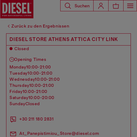
Suchen
Zurück zu den Ergebnissen
DIESEL STORE ATHENS ATTICA CITY LINK
Closed
Opening Times
monday
10:00-21:00
tuesday
10:00-21:00
wednesday
10:00-21:00
thursday
10:00-21:00
friday
10:00-21:00
saturday
10:00-20:00
sunday
Closed
+30 211 180 2831
At_Panepistimiou_Store@diesel.com