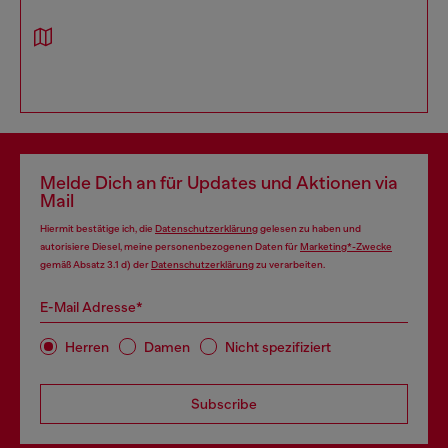
Melde Dich an für Updates und Aktionen via
Mail
Hiermit bestätige ich, die
Datenschutzerklärung
gelesen zu haben und
autorisiere Diesel, meine personenbezogenen Daten für
Marketing*-Zwecke
gemäß Absatz 3.1 d) der
Datenschutzerklärung
zu verarbeiten.
E-Mail Adresse*
Herren
Damen
Nicht spezifiziert
Subscribe