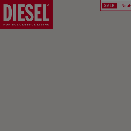
SALE
Neuh