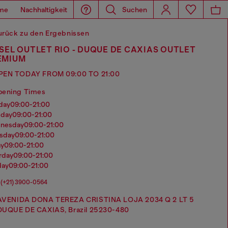
me
Nachhaltigkeit
Suchen
urück zu den Ergebnissen
SEL OUTLET RIO - DUQUE DE CAXIAS OUTLET
EMIUM
PEN TODAY FROM 09:00 TO 21:00
pening Times
nday
09:00-21:00
sday
09:00-21:00
dnesday
09:00-21:00
rsday
09:00-21:00
ay
09:00-21:00
urday
09:00-21:00
day
09:00-21:00
(+21) 3900-0564
AVENIDA DONA TEREZA CRISTINA LOJA 2034 Q 2 LT 5
DUQUE DE CAXIAS, Brazil 25230-480