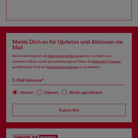
Melde Dich an für Updates und Aktionen via
Mail
Hiermit bestätige ich, die
Datenschutzerklärung
gelesen zu haben und
autorisiere Diesel, meine personenbezogenen Daten für
Marketing*-Zwecke
gemäß Absatz 3.1 d) der
Datenschutzerklärung
zu verarbeiten.
E-Mail Adresse*
Herren
Damen
Nicht spezifiziert
Subscribe