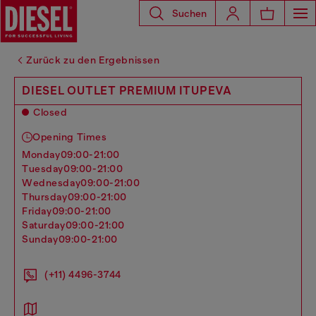
Suchen
Zurück zu den Ergebnissen
DIESEL OUTLET PREMIUM ITUPEVA
Closed
Opening Times
monday
09:00-21:00
tuesday
09:00-21:00
wednesday
09:00-21:00
thursday
09:00-21:00
friday
09:00-21:00
saturday
09:00-21:00
sunday
09:00-21:00
(+11) 4496-3744