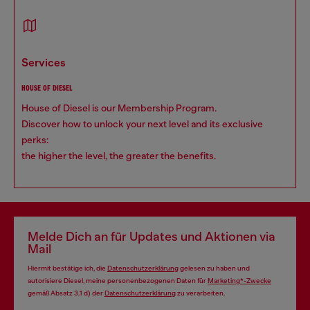
services
HOUSE OF DIESEL
House of Diesel is our Membership Program.
Discover how to unlock your next level and its exclusive
perks:
the higher the level, the greater the benefits.
Melde Dich an für Updates und Aktionen via
Mail
Hiermit bestätige ich, die
Datenschutzerklärung
gelesen zu haben und
autorisiere Diesel, meine personenbezogenen Daten für
Marketing*-Zwecke
gemäß Absatz 3.1 d) der
Datenschutzerklärung
zu verarbeiten.