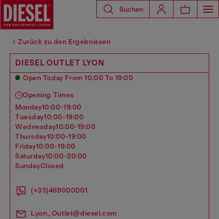
Suchen
Zurück zu den Ergebnissen
DIESEL OUTLET LYON
Open Today From 10:00 To 19:00
Opening Times
monday
10:00-19:00
tuesday
10:00-19:00
wednesday
10:00-19:00
thursday
10:00-19:00
friday
10:00-19:00
saturday
10:00-20:00
sunday
Closed
(+33)469000001
Lyon_Outlet@diesel.com