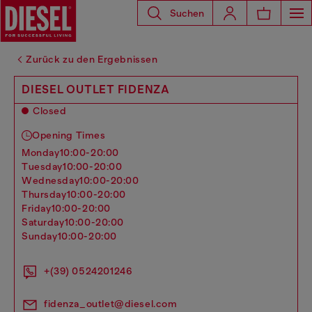
Suchen
Zurück zu den Ergebnissen
DIESEL OUTLET FIDENZA
Closed
Opening Times
monday
10:00-20:00
tuesday
10:00-20:00
wednesday
10:00-20:00
thursday
10:00-20:00
friday
10:00-20:00
saturday
10:00-20:00
sunday
10:00-20:00
+(39) 0524201246
fidenza_outlet@diesel.com