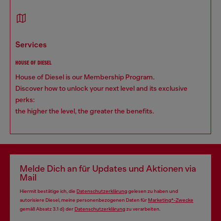
services
HOUSE OF DIESEL
House of Diesel is our Membership Program.
Discover how to unlock your next level and its exclusive
perks:
the higher the level, the greater the benefits.
Melde Dich an für Updates und Aktionen via
Mail
Hiermit bestätige ich, die
Datenschutzerklärung
gelesen zu haben und
autorisiere Diesel, meine personenbezogenen Daten für
Marketing*-Zwecke
gemäß Absatz 3.1 d) der
Datenschutzerklärung
zu verarbeiten.