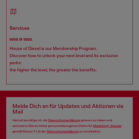
services
HOUSE OF DIESEL
House of Diesel is our Membership Program.
Discover how to unlock your next level and its exclusive
perks:
the higher the level, the greater the benefits.
Melde Dich an für Updates und Aktionen via
Mail
Hiermit bestätige ich, die
Datenschutzerklärung
gelesen zu haben und
autorisiere Diesel, meine personenbezogenen Daten für
Marketing*-Zwecke
gemäß Absatz 3.1 d) der
Datenschutzerklärung
zu verarbeiten.