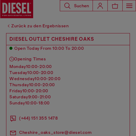
Suchen
Zurück zu den Ergebnissen
DIESEL OUTLET CHESHIRE OAKS
Open Today From 10:00 To 20:00
Opening Times
monday
10:00-20:00
tuesday
10:00-20:00
wednesday
10:00-20:00
thursday
10:00-20:00
friday
10:00-20:00
saturday
9:00-21:00
sunday
10:00-18:00
(+44) 151 355 1478
Cheshire_oaks_store@diesel.com