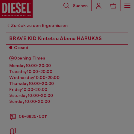
Suchen
Zurück zu den Ergebnissen
BRAVE KID Kintetsu Abeno HARUKAS
Closed
Opening Times
monday
10:00-20:00
tuesday
10:00-20:00
wednesday
10:00-20:00
thursday
10:00-20:00
friday
10:00-20:00
saturday
10:00-20:00
sunday
10:00-20:00
06-6625-5011