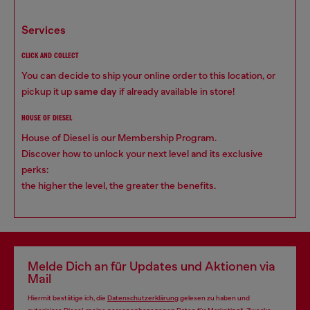
services
CLICK AND COLLECT
You can decide to ship your online order to this location, or
pickup it up
same day
if already available in store!
HOUSE OF DIESEL
House of Diesel is our Membership Program.
Discover how to unlock your next level and its exclusive
perks:
the higher the level, the greater the benefits.
Melde Dich an für Updates und Aktionen via
Mail
Hiermit bestätige ich, die
Datenschutzerklärung
gelesen zu haben und