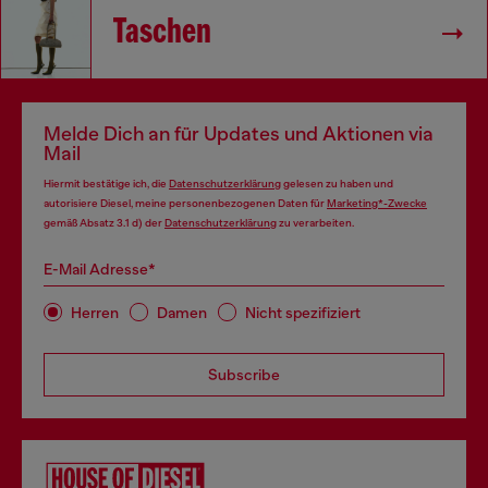
Taschen
Melde Dich an für Updates und Aktionen via
Mail
Hiermit bestätige ich, die
Datenschutzerklärung
gelesen zu haben und
autorisiere Diesel, meine personenbezogenen Daten für
Marketing*-Zwecke
gemäß Absatz 3.1 d) der
Datenschutzerklärung
zu verarbeiten.
E-Mail Adresse*
Herren
Damen
Nicht spezifiziert
Subscribe