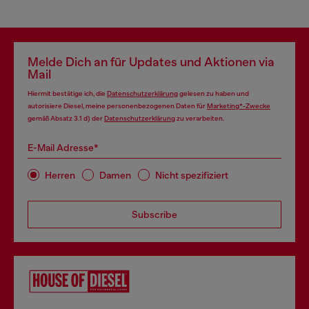
Melde Dich an für Updates und Aktionen via
Mail
Hiermit bestätige ich, die
Datenschutzerklärung
gelesen zu haben und
autorisiere Diesel, meine personenbezogenen Daten für
Marketing*-Zwecke
gemäß Absatz 3.1 d) der
Datenschutzerklärung
zu verarbeiten.
E-Mail Adresse*
Herren
Damen
Nicht spezifiziert
Subscribe