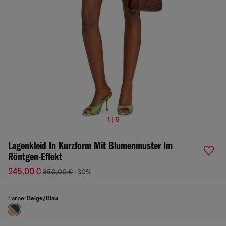
1 | 6
Lagenkleid In Kurzform Mit Blumenmuster Im
Röntgen-Effekt
245,00 €
350,00 €
-30%
Farbe:
Beige/Blau