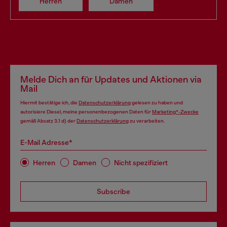
Herren
Damen
Melde Dich an für Updates und Aktionen via
Mail
Hiermit bestätige ich, die
Datenschutzerklärung
gelesen zu haben und
autorisiere Diesel, meine personenbezogenen Daten für
Marketing*-Zwecke
gemäß Absatz 3.1 d) der
Datenschutzerklärung
zu verarbeiten.
E-Mail Adresse*
Herren
Damen
Nicht spezifiziert
Subscribe