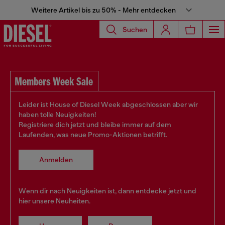
Weitere Artikel bis zu 50% - Mehr entdecken
Suchen
Members Week Sale
Leider ist House of Diesel Week abgeschlossen aber wir
haben tolle Neuigkeiten!
Registriere dich jetzt und bleibe immer auf dem
Laufenden, was neue Promo-Aktionen betrifft.
Anmelden
Wenn dir nach Neuigkeiten ist, dann entdecke jetzt und
hier unsere Neuheiten.