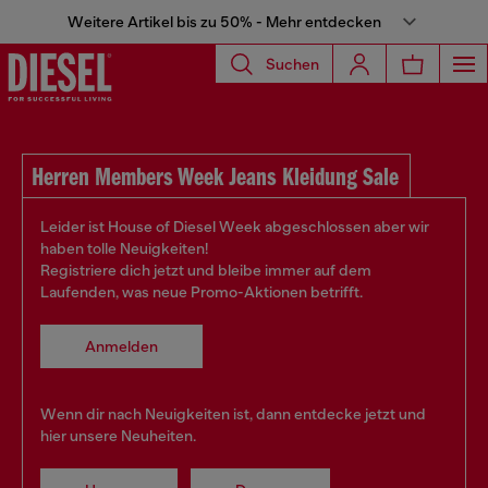
Weitere Artikel bis zu 50% - Mehr entdecken
Suchen
Herren Members Week Jeans Kleidung Sale
Leider ist House of Diesel Week abgeschlossen aber wir
haben tolle Neuigkeiten!
Registriere dich jetzt und bleibe immer auf dem
Laufenden, was neue Promo-Aktionen betrifft.
Anmelden
Wenn dir nach Neuigkeiten ist, dann entdecke jetzt und
hier unsere Neuheiten.