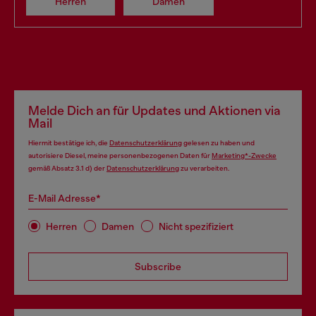
Herren
Damen
Melde Dich an für Updates und Aktionen via
Mail
Hiermit bestätige ich, die
Datenschutzerklärung
gelesen zu haben und
autorisiere Diesel, meine personenbezogenen Daten für
Marketing*-Zwecke
gemäß Absatz 3.1 d) der
Datenschutzerklärung
zu verarbeiten.
E-Mail Adresse*
Herren
Damen
Nicht spezifiziert
Subscribe