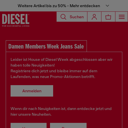
Weitere Artikel bis zu 50% - Mehr entdecken
Suchen
Damen Members Week Jeans Sale
Leider ist House of Diesel Week abgeschlossen aber wir
haben tolle Neuigkeiten!
Registriere dich jetzt und bleibe immer auf dem
Laufenden, was neue Promo-Aktionen betrifft.
Anmelden
Wenn dir nach Neuigkeiten ist, dann entdecke jetzt und
hier unsere Neuheiten.