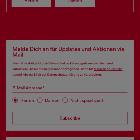
Herren
Damen
Melde Dich an für Updates und Aktionen via
Mail
Hiermit bestätige ich, die
Datenschutzerklärung
gelesen zu haben und
autorisiere Diesel, meine personenbezogenen Daten für
Marketing*-Zwecke
gemäß Absatz 3.1 d) der
Datenschutzerklärung
zu verarbeiten.
E-Mail Adresse*
Herren
Damen
Nicht spezifiziert
Subscribe