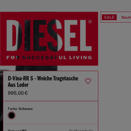
SALE
Neuh
D-Vina-RR S - Weiche Tragetasche
Aus Leder
995,00 €
Farbe:
Schwarz
Grösse:
UNI