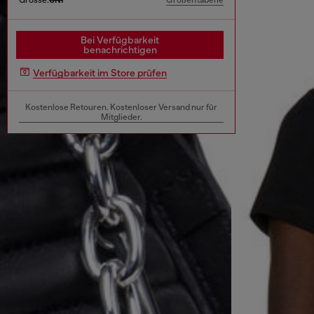
Größentabelle
Bei Verfügbarkeit
benachrichtigen
Verfügbarkeit im Store prüfen
Kostenlose Retouren. Kostenloser Versand nur für
Mitglieder.