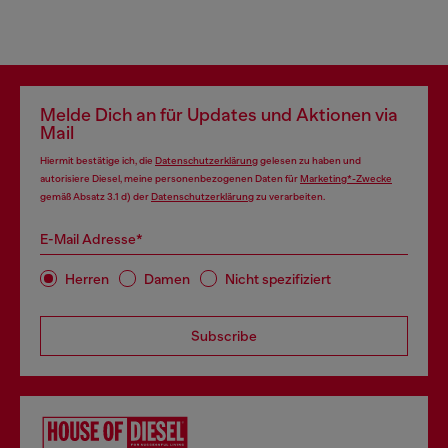
Melde Dich an für Updates und Aktionen via
Mail
Hiermit bestätige ich, die
Datenschutzerklärung
gelesen zu haben und
autorisiere Diesel, meine personenbezogenen Daten für
Marketing*-Zwecke
gemäß Absatz 3.1 d) der
Datenschutzerklärung
zu verarbeiten.
E-Mail Adresse*
Herren
Damen
Nicht spezifiziert
Subscribe