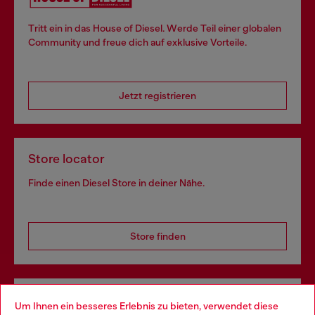
Tritt ein in das House of Diesel. Werde Teil einer globalen
Community und freue dich auf exklusive Vorteile.
Jetzt registrieren
Store locator
Finde einen Diesel Store in deiner Nähe.
Store finden
Omnichannel-Services
Um Ihnen ein besseres Erlebnis zu bieten, verwendet diese