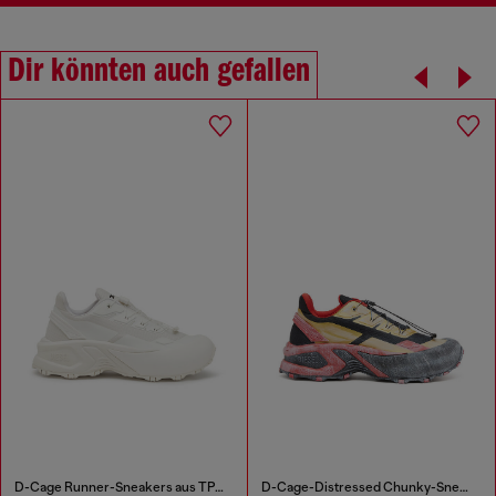
Dir könnten auch gefallen
D-Cage Runner-Sneakers aus TPU-besetztem Ripstop
D-Cage-Distressed Chunky-Sneaker aus Ripstop