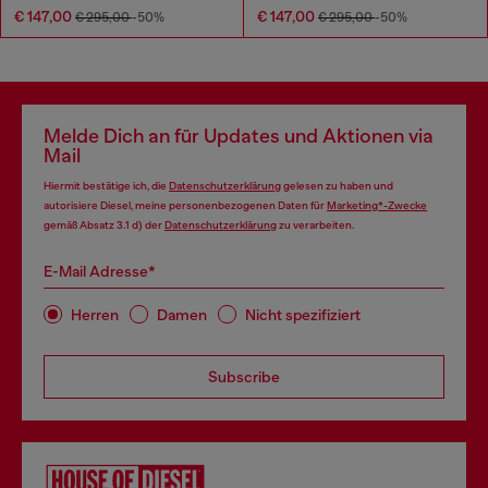
€ 147,00
€ 147,00
€ 295,00
-50%
€ 295,00
-50%
Melde Dich an für Updates und Aktionen via
Mail
Hiermit bestätige ich, die
Datenschutzerklärung
gelesen zu haben und
autorisiere Diesel, meine personenbezogenen Daten für
Marketing*-Zwecke
gemäß Absatz 3.1 d) der
Datenschutzerklärung
zu verarbeiten.
E-Mail Adresse*
Herren
Damen
Nicht spezifiziert
Subscribe