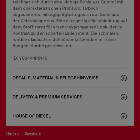
zeichnet sich durch eine klobige Sohle aus Gummi mit
dem charakteristischen Profil und farblich
abgestimmte, hitzegeprägte Logos an der Seite und
der Zehenkappe aus. Eine einzigartige Beschichtung auf
dem Stoff sorgt für einen vielgetragenen Look, der im
Kontrast zu den scharfen Linien steht. Die schmalen,
runden elastischen Schnürsenkel werden mit einer
Bungee-Kordel geschlossen.
ID: Y03444P8140
DETAILS, MATERIAL & PFLEGEHINWEISE
DELIVERY & PREMIUM SERVICES
HOUSE OF DIESEL
herren
sneakers