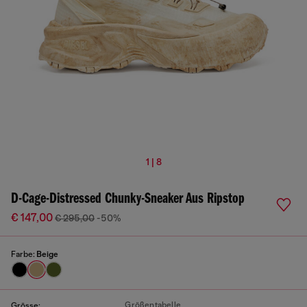
1 | 8
D-Cage-Distressed Chunky-Sneaker Aus Ripstop
€ 147,00
€ 295,00
-50%
Farbe:
Beige
Größentabelle
Grösse: