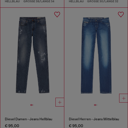
HELLBLAU
GRÖSSE 38/LÄNGE 34
HELLBLAU
GRÖSSE 30/LÄNGE 32
Diesel Damen - Jeans Hellblau
Diesel Herren - Jeans Mittelblau
€ 95,00
€ 95,00