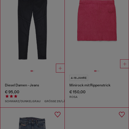
4-16 JAHRE
Diesel Damen - Jeans
Minirock mit Rippenstrick
€ 95,00
€ 150,00
ROSA
SCHWARZ/DUNKELGRAU
GRÖSSE 29/LÄNGE 32