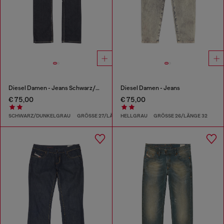
Diesel Damen - Jeans Schwarz/Dunkelgrau
Diesel Damen - Jeans
€ 75,00
€ 75,00
SCHWARZ/DUNKELGRAU
GRÖSSE 27/LÄNGE 32
HELLGRAU
GRÖSSE 26/LÄNGE 32