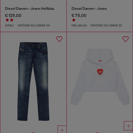
Diesel Damen - Jeans Hellblau
Diesel Damen - Jeans
€ 125,00
€ 75,00
GRAU
GRÖSSE 32/LÄNGE 34
HELLBLAU
GRÖSSE 31/LÄNGE 32