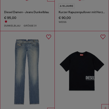
4-16 JAHRE
Diesel Damen - Jeans Dunkelblau
Kurzer Kapuzenpullover mit Herz-Logo
€ 95,00
€ 90,00
WEISS
DUNKELBLAU
GRÖSSE 31