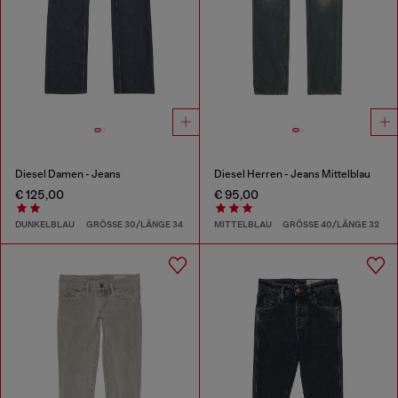
Diesel Damen - Jeans
Diesel Herren - Jeans Mittelblau
€ 125,00
€ 95,00
DUNKELBLAU
GRÖSSE 30/LÄNGE 34
MITTELBLAU
GRÖSSE 40/LÄNGE 32