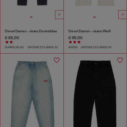
Diesel Damen - Jeans Dunkelblau
Diesel Damen - Jeans Weiß
€ 65,00
€ 95,00
DUNKELBLAU
GRÖSSE 27/LÄNGE 32
WEISS
GRÖSSE 23/LÄNGE 30