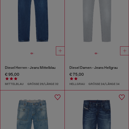
Diesel Herren - Jeans Mittelblau
Diesel Damen - Jeans Hellgrau
€ 95,00
€ 75,00
MITTELBLAU
GRÖSSE 29/LÄNGE 32
HELLGRAU
GRÖSSE 24/LÄNGE 34