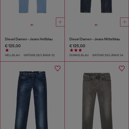
Diesel Damen - Jeans Hellblau
Diesel Damen - Jeans Mittelblau
€ 125,00
€ 125,00
HELLBLAU
GRÖSSE 28/LÄNGE 32
DUNKELBLAU
GRÖSSE 29/LÄNGE 34