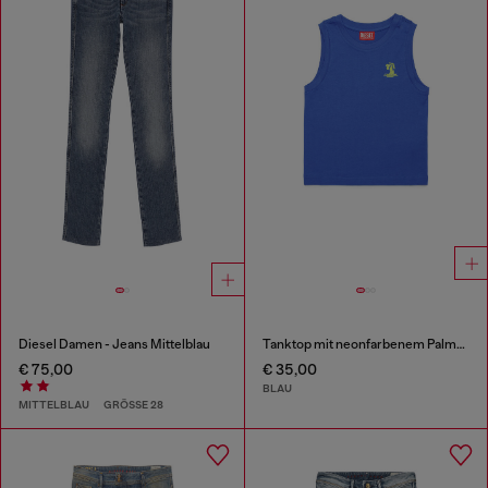
Diesel Damen - Jeans Mittelblau
Tanktop mit neonfarbenem Palmen-Logo
€ 75,00
€ 35,00
BLAU
MITTELBLAU
GRÖSSE 28