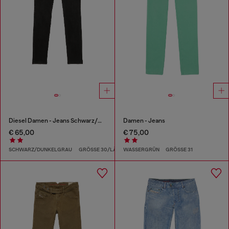
Diesel Damen - Jeans Schwarz/Dunkelgrau
Damen - Jeans
€ 65,00
€ 75,00
SCHWARZ/DUNKELGRAU
GRÖSSE 30/LÄNGE 30
WASSERGRÜN
GRÖSSE 31