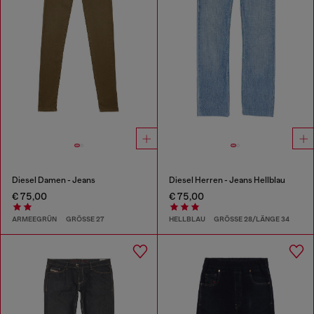
Diesel Damen - Jeans
Diesel Herren - Jeans Hellblau
€ 75,00
€ 75,00
ARMEEGRÜN
GRÖSSE 27
HELLBLAU
GRÖSSE 28/LÄNGE 34