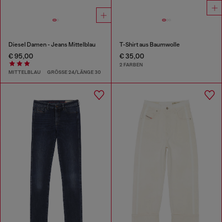
Diesel Damen - Jeans Mittelblau
T-Shirt aus Baumwolle
€ 95,00
€ 35,00
2 FARBEN
MITTELBLAU
GRÖSSE 24/LÄNGE 30