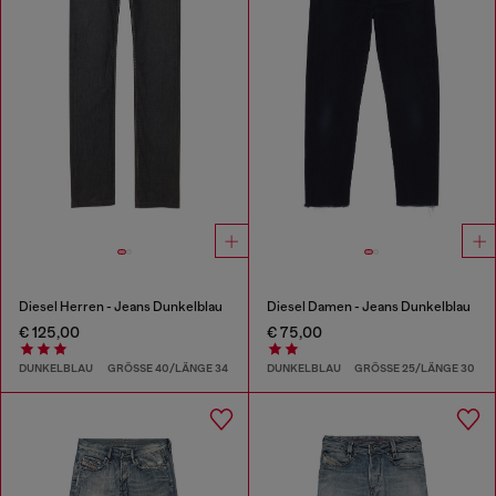
Diesel Herren - Jeans Dunkelblau
Diesel Damen - Jeans Dunkelblau
€ 125,00
€ 75,00
DUNKELBLAU
GRÖSSE 40/LÄNGE 34
DUNKELBLAU
GRÖSSE 25/LÄNGE 30