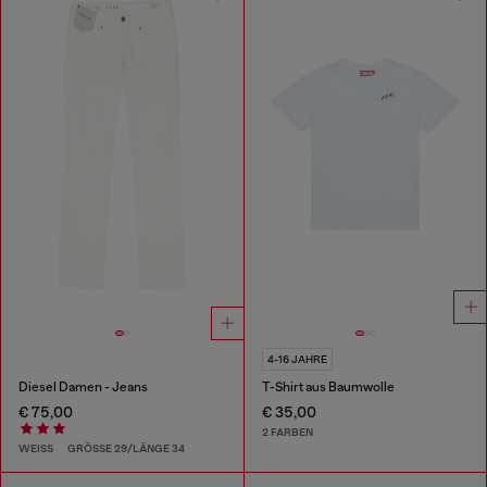
4-16 JAHRE
Diesel Damen - Jeans
T-Shirt aus Baumwolle
€ 75,00
€ 35,00
2 FARBEN
WEISS
GRÖSSE 29/LÄNGE 34