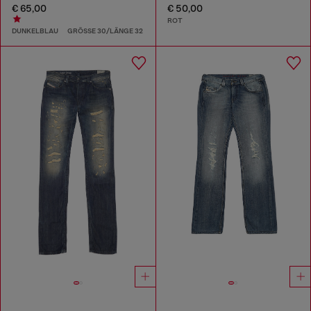
€ 65,00
€ 50,00
ROT
DUNKELBLAU
GRÖSSE 30/LÄNGE 32