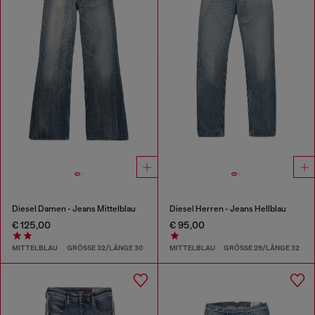
Diesel Damen - Jeans Mittelblau
Diesel Herren - Jeans Hellblau
€ 125,00
€ 95,00
MITTELBLAU
GRÖSSE 32/LÄNGE 30
MITTELBLAU
GRÖSSE 29/LÄNGE 32