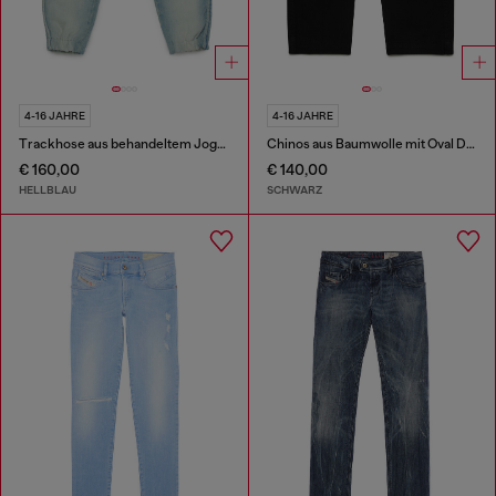
4-16 JAHRE
4-16 JAHRE
Trackhose aus behandeltem JoggJeans
Chinos aus Baumwolle mit Oval D-Stickerei
€ 160,00
€ 140,00
HELLBLAU
SCHWARZ