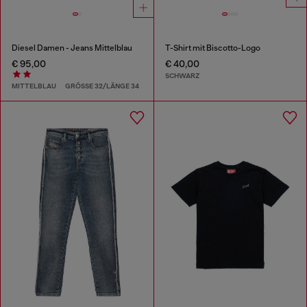
Diesel Damen - Jeans Mittelblau
T-Shirt mit Biscotto-Logo
€ 95,00
€ 40,00
SCHWARZ
MITTELBLAU
GRÖSSE 32/LÄNGE 34