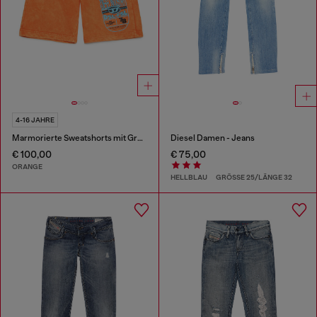
4-16 JAHRE
Marmorierte Sweatshorts mit Grafik-Print
Diesel Damen - Jeans
€ 100,00
€ 75,00
ORANGE
HELLBLAU
GRÖSSE 25/LÄNGE 32