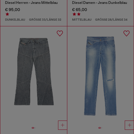
Diesel Herren - Jeans Mittelblau
Diesel Damen - Jeans Dunkelblau
€ 95,00
€ 65,00
DUNKELBLAU
GRÖSSE 33/LÄNGE 32
MITTELBLAU
GRÖSSE 28/LÄNGE 34