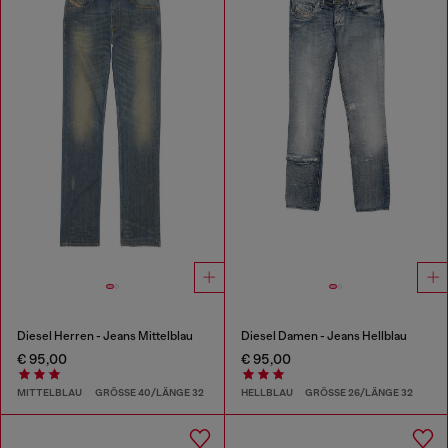
Diesel Herren - Jeans Mittelblau
Diesel Damen - Jeans Hellblau
€ 95,00
€ 95,00
MITTELBLAU
GRÖSSE 40/LÄNGE 32
HELLBLAU
GRÖSSE 26/LÄNGE 32