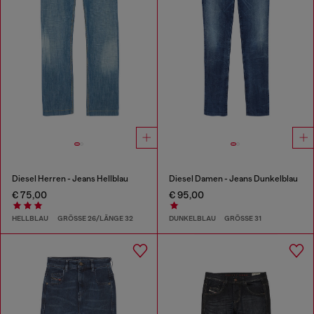
Diesel Herren - Jeans Hellblau
Diesel Damen - Jeans Dunkelblau
€ 75,00
€ 95,00
HELLBLAU
GRÖSSE 26/LÄNGE 32
DUNKELBLAU
GRÖSSE 31