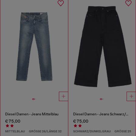
Diesel Damen - Jeans Mittelblau
Diesel Damen - Jeans Schwarz/Dunkelgrau
€ 75,00
€ 75,00
MITTELBLAU
GRÖSSE 26/LÄNGE 32
SCHWARZ/DUNKELGRAU
GRÖSSE 25