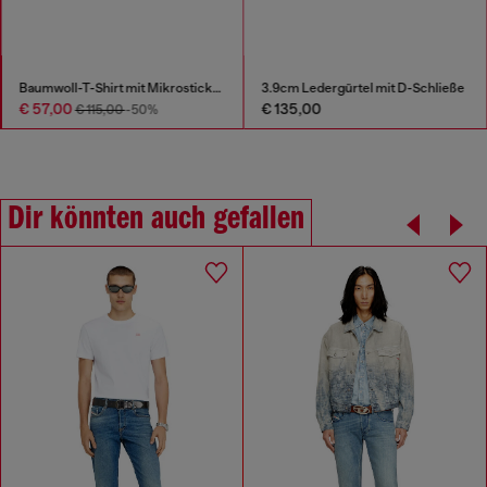
Baumwoll-T-Shirt mit Mikrostickerei
3.9cm Ledergürtel mit D-Schließe
€ 57,00
€ 135,00
€ 115,00
-50%
Dir könnten auch gefallen