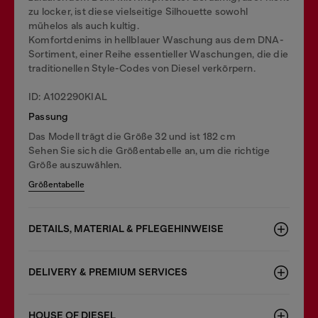
zu locker, ist diese vielseitige Silhouette sowohl
mühelos als auch kultig.
Komfortdenims in hellblauer Waschung aus dem DNA-
Sortiment, einer Reihe essentieller Waschungen, die die
traditionellen Style-Codes von Diesel verkörpern.
ID: A102290KIAL
Passung
Das Modell trägt die Größe 32 und ist 182 cm
Sehen Sie sich die Größentabelle an, um die richtige
Größe auszuwählen.
Größentabelle
DETAILS, MATERIAL & PFLEGEHINWEISE
DELIVERY & PREMIUM SERVICES
HOUSE OF DIESEL