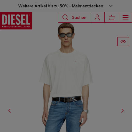
Weitere Artikel bis zu 50% - Mehr entdecken
Suchen