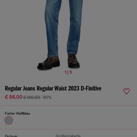
1 | 5
Regular Jeans Regular Waist 2023 D-Finitive
€ 98,00
€ 140,00
-30%
Farbe:
Hellblau
Größentabelle
Grösse: