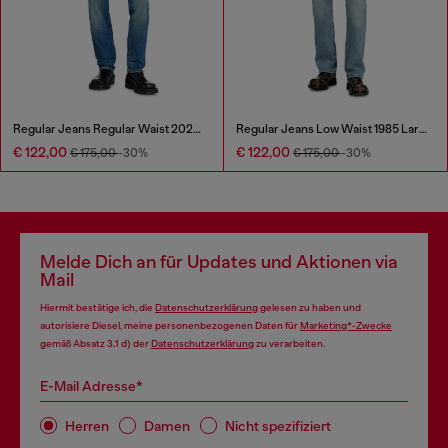
Regular Jeans Regular Waist 2023 D-Finitive
Regular Jeans Low Waist 1985 Larkee
€ 122,00
€ 122,00
€ 175,00
-30%
€ 175,00
-30%
Melde Dich an für Updates und Aktionen via
Mail
Hiermit bestätige ich, die
Datenschutzerklärung
gelesen zu haben und
autorisiere Diesel, meine personenbezogenen Daten für
Marketing*-Zwecke
gemäß Absatz 3.1 d) der
Datenschutzerklärung
zu verarbeiten.
E-Mail Adresse*
Herren
Damen
Nicht spezifiziert