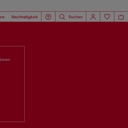
me
Nachhaltigkeit
Suchen
tionen