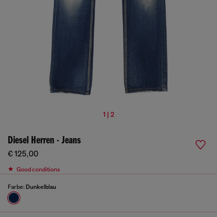
1 | 2
Diesel Herren - Jeans
€ 125,00
Good conditions
Farbe:
Dunkelblau