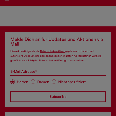
Melde Dich an für Updates und Aktionen via
Mail
Hiermit bestätige ich, die
Datenschutzerklärung
gelesen zu haben und
autorisiere Diesel, meine personenbezogenen Daten für
Marketing*-Zwecke
gemäß Absatz 3.1 d) der
Datenschutzerklärung
zu verarbeiten.
E-Mail Adresse*
Herren
Damen
Nicht spezifiziert
Subscribe