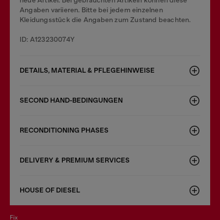
neue Artikel. Bei gebrauchten Artikeln können diese
Angaben variieren. Bitte bei jedem einzelnen
Kleidungsstück die Angaben zum Zustand beachten.
ID: A123230074Y
DETAILS, MATERIAL & PFLEGEHINWEISE
SECOND HAND-BEDINGUNGEN
RECONDITIONING PHASES
DELIVERY & PREMIUM SERVICES
HOUSE OF DIESEL
fix