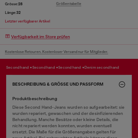
Größentabelle
Grösse:
28
Länge:
32
Letzter verfügbarer Artikel
Verfügbarkeit im Store prüfen
Kostenlose Retouren. Kostenloser Versand nur für Mitglieder.
second hand
second hand
second hand
denim second hand
BESCHREIBUNG & GRÖSSE UND PASSFORM
Produktbeschreibung
Diese Second Hand-Jeans wurden so aufgearbeitet: sie
wurden repariert, gewaschen und der desinfizierenden
Behandlung. Manche Besätze oder kleine Details, die
nicht repariert werden konnten, wurden eventuell
ersetzt. Die Maße für die Größenangaben gelten für