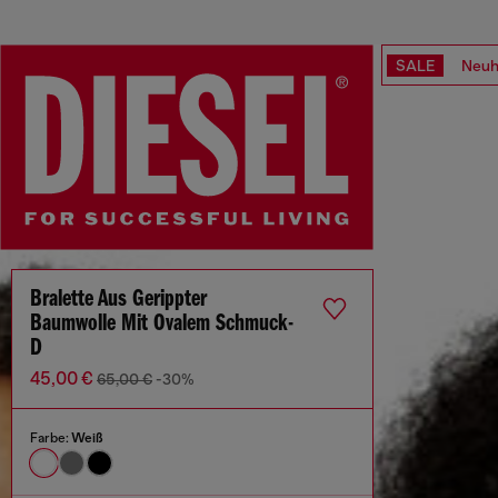
SALE
Neuh
Bralette Aus Gerippter
Baumwolle Mit Ovalem Schmuck-
D
45,00 €
65,00 €
-30%
Farbe:
Weiß