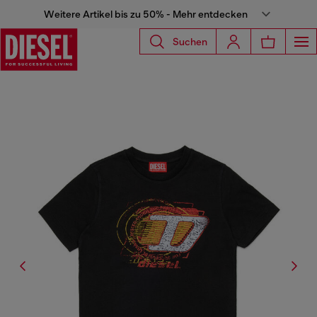
Weitere Artikel bis zu 50% - Mehr entdecken
Suchen