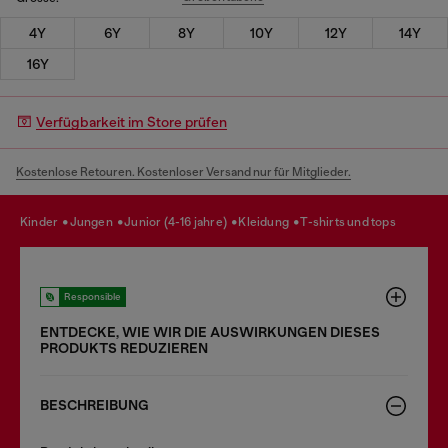
4Y
6Y
8Y
10Y
12Y
14Y
16Y
Verfügbarkeit im Store prüfen
Kostenlose Retouren. Kostenloser Versand nur für Mitglieder.
kinder
jungen
junior (4-16 jahre)
kleidung
t-shirts und tops
Responsible
ENTDECKE, WIE WIR DIE AUSWIRKUNGEN DIESES
PRODUKTS REDUZIEREN
BESCHREIBUNG