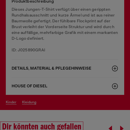
Produktbeschreibung
Dieses Jungen-T-Shirt verfügt über einen gerippten
Rundhalsausschnitt und kurze Ärmel und ist aus reiner
Baumwolle gefertigt. Der fühlbare Flockprint auf der
Brust verleiht der Vorderseite Struktur und wird durch
eine auffällige, mehrfarbige Grafik mit einem markanten
D-Logo definiert.
ID: J025890GRAI
DETAILS, MATERIAL & PFLEGEHINWEISE
HOUSE OF DIESEL
kinder
kleidung
Dir könnten auch gefallen