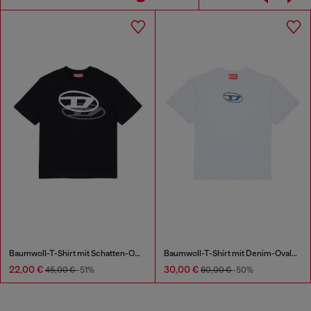
Baumwoll-T-Shirt mit Schatten-Oval D
Baumwoll-T-Shirt mit Denim-Oval-D
22,00 €
30,00 €
45,00 €
-51%
60,00 €
-50%