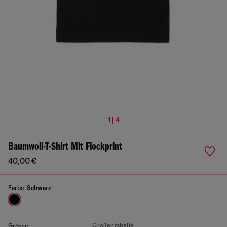
1 | 4
Baumwoll-T-Shirt Mit Flockprint
40,00 €
Farbe:
Schwarz
Größentabelle
Grösse: