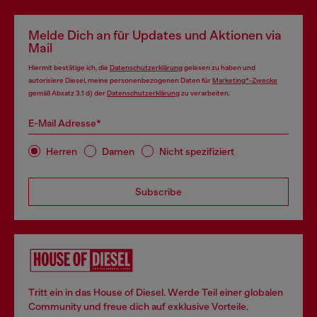
Melde Dich an für Updates und Aktionen via
Mail
Hiermit bestätige ich, die
Datenschutzerklärung
gelesen zu haben und
autorisiere Diesel, meine personenbezogenen Daten für
Marketing*-Zwecke
gemäß Absatz 3.1 d) der
Datenschutzerklärung
zu verarbeiten.
E-Mail Adresse*
Herren
Damen
Nicht spezifiziert
Subscribe
Tritt ein in das House of Diesel. Werde Teil einer globalen
Community und freue dich auf exklusive Vorteile.