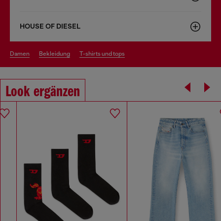
HOUSE OF DIESEL
damen
bekleidung
t-shirts und tops
Look ergänzen