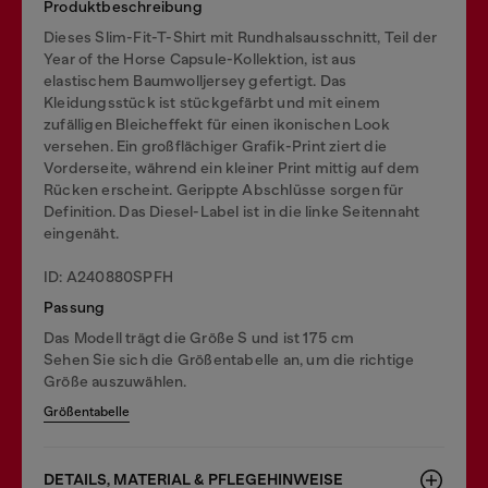
Produktbeschreibung
Dieses Slim-Fit-T-Shirt mit Rundhalsausschnitt, Teil der
Year of the Horse Capsule-Kollektion, ist aus
elastischem Baumwolljersey gefertigt. Das
Kleidungsstück ist stückgefärbt und mit einem
zufälligen Bleicheffekt für einen ikonischen Look
versehen. Ein großflächiger Grafik-Print ziert die
Vorderseite, während ein kleiner Print mittig auf dem
Rücken erscheint. Gerippte Abschlüsse sorgen für
Definition. Das Diesel-Label ist in die linke Seitennaht
eingenäht.
ID: A240880SPFH
Passung
Das Modell trägt die Größe S und ist 175 cm
Sehen Sie sich die Größentabelle an, um die richtige
Größe auszuwählen.
Größentabelle
DETAILS, MATERIAL & PFLEGEHINWEISE