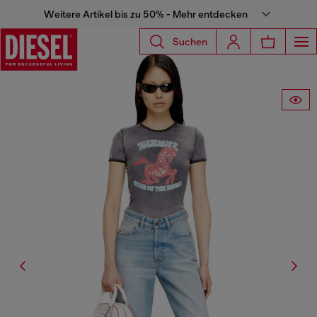
Weitere Artikel bis zu 50% - Mehr entdecken
Suchen