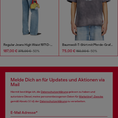
Regular Jeans High Waist 1971 D-Sent
Baumwoll-T-Shirt mit Pferde-Grafikdruck
187,00 €
75,00 €
375,00 €
-50%
150,00 €
-50%
Melde Dich an für Updates und Aktionen via
Mail
Hiermit bestätige ich, die
Datenschutzerklärung
gelesen zu haben und
autorisiere Diesel, meine personenbezogenen Daten für
Marketing*-Zwecke
gemäß Absatz 3.1 d) der
Datenschutzerklärung
zu verarbeiten.
E-Mail Adresse*