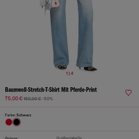
1 | 4
Baumwoll-Stretch-T-Shirt Mit Pferde-Print
75,00 €
150,00 €
-50%
Farbe:
Schwarz
Größentabelle
Grösse: