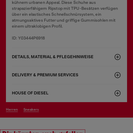
kühnem urbanen Appeal. Diese Schuhe aus
strapazierfähigem Ripstop mit TPU-Besätzen verfügen
über ein elastisches Schnellschnürsystem, ein
atmungsaktives Futter und griffige Gummisohlen mit
einem ultraklobigen Profil.
ID: Y03444P6918
DETAILS, MATERIAL & PFLEGEHINWEISE
DELIVERY & PREMIUM SERVICES
HOUSE OF DIESEL
herren
sneakers