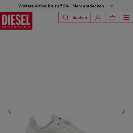
Weitere Artikel bis zu 50% - Mehr entdecken
Suchen