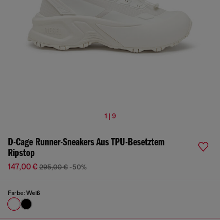
1 | 9
D-Cage Runner-Sneakers Aus TPU-Besetztem
Ripstop
147,00 €
295,00 €
-50%
Farbe:
Weiß