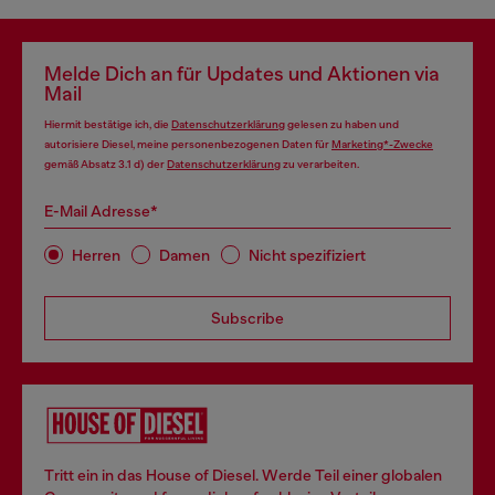
Melde Dich an für Updates und Aktionen via
Mail
Hiermit bestätige ich, die
Datenschutzerklärung
gelesen zu haben und
autorisiere Diesel, meine personenbezogenen Daten für
Marketing*-Zwecke
gemäß Absatz 3.1 d) der
Datenschutzerklärung
zu verarbeiten.
E-Mail Adresse*
Herren
Damen
Nicht spezifiziert
Subscribe
Tritt ein in das House of Diesel. Werde Teil einer globalen