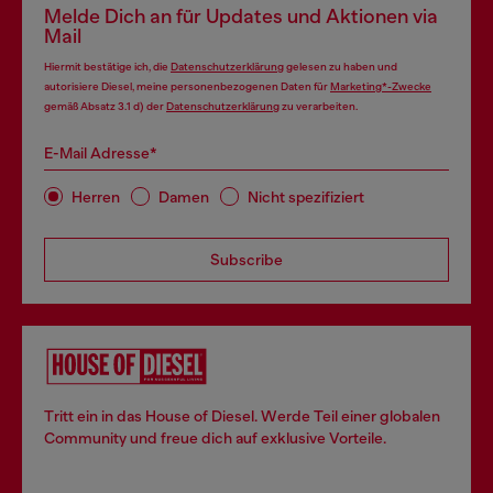
Melde Dich an für Updates und Aktionen via
Mail
Hiermit bestätige ich, die
Datenschutzerklärung
gelesen zu haben und
autorisiere Diesel, meine personenbezogenen Daten für
Marketing*-Zwecke
gemäß Absatz 3.1 d) der
Datenschutzerklärung
zu verarbeiten.
E-Mail Adresse*
Herren
Damen
Nicht spezifiziert
Subscribe
Tritt ein in das House of Diesel. Werde Teil einer globalen
Community und freue dich auf exklusive Vorteile.