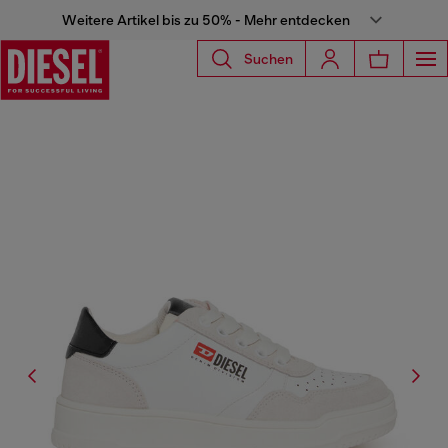
Weitere Artikel bis zu 50% - Mehr entdecken
Suchen