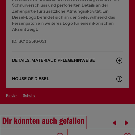
Schnürverschluss und perforierten Details an der
Zehenpartie für zusätzliche Atmungsaktivität. Ein
Diesel-Logo befindet sich an der Seite, während das
Fersenpatch ein weiteres Logo für einen ikonischen
Akzent zeigt.
ID: BC1055KF021
DETAILS, MATERIAL & PFLEGEHINWEISE
HOUSE OF DIESEL
kinder
schuhe
Dir könnten auch gefallen