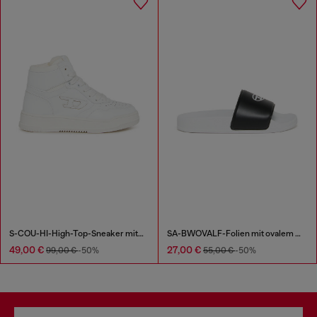
S-COU-HI-High-Top-Sneaker mit D-Detail
SA-BWOVALF-Folien mit ovalem D-Logo
49,00 €
27,00 €
99,00 €
-50%
55,00 €
-50%