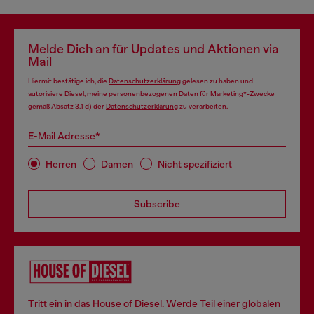
Melde Dich an für Updates und Aktionen via
Mail
Hiermit bestätige ich, die
Datenschutzerklärung
gelesen zu haben und
autorisiere Diesel, meine personenbezogenen Daten für
Marketing*-Zwecke
gemäß Absatz 3.1 d) der
Datenschutzerklärung
zu verarbeiten.
E-Mail Adresse*
Herren
Damen
Nicht spezifiziert
Subscribe
Tritt ein in das House of Diesel. Werde Teil einer globalen