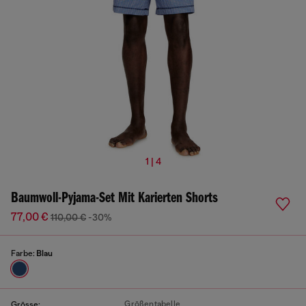
1 | 4
Baumwoll-Pyjama-Set Mit Karierten Shorts
77,00 €
110,00 €
-30%
Farbe:
Blau
Größentabelle
Grösse: