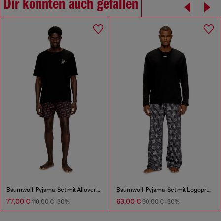
Dir könnten auch gefallen
Baumwoll-Pyjama-Set mit Allover-Print
Baumwoll-Pyjama-Set mit Logoprints
77,00 €
63,00 €
110,00 €
-30%
90,00 €
-30%