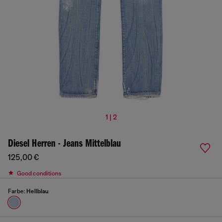
1 | 2
Diesel Herren - Jeans Mittelblau
125,00 €
Good conditions
Farbe:
Hellblau