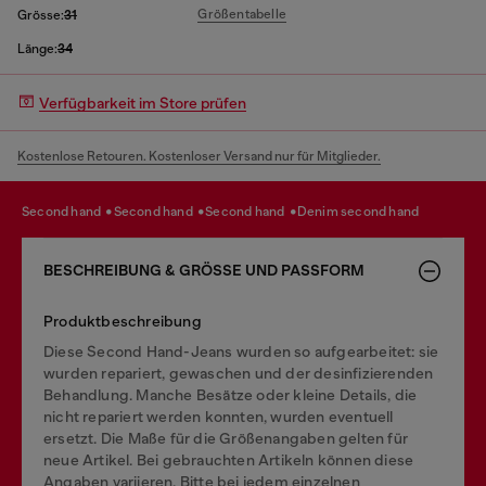
Größentabelle
Grösse:
31
Länge:
34
Verfügbarkeit im Store prüfen
Kostenlose Retouren. Kostenloser Versand nur für Mitglieder.
second hand
second hand
second hand
denim second hand
BESCHREIBUNG & GRÖSSE UND PASSFORM
Produktbeschreibung
Diese Second Hand-Jeans wurden so aufgearbeitet: sie
wurden repariert, gewaschen und der desinfizierenden
Behandlung. Manche Besätze oder kleine Details, die
nicht repariert werden konnten, wurden eventuell
ersetzt. Die Maße für die Größenangaben gelten für
neue Artikel. Bei gebrauchten Artikeln können diese
Angaben variieren. Bitte bei jedem einzelnen