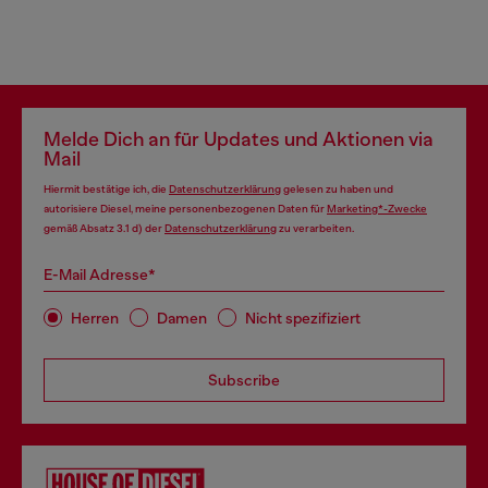
Melde Dich an für Updates und Aktionen via
Mail
Hiermit bestätige ich, die
Datenschutzerklärung
gelesen zu haben und
autorisiere Diesel, meine personenbezogenen Daten für
Marketing*-Zwecke
gemäß Absatz 3.1 d) der
Datenschutzerklärung
zu verarbeiten.
E-Mail Adresse*
Herren
Damen
Nicht spezifiziert
Subscribe