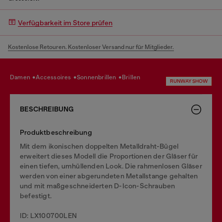
Verfügbarkeit im Store prüfen
Kostenlose Retouren. Kostenloser Versand nur für Mitglieder.
damen
accessoires
sonnenbrillen
brillen
RUNWAY SHOW
BESCHREIBUNG
Produktbeschreibung
Mit dem ikonischen doppelten Metalldraht-Bügel
erweitert dieses Modell die Proportionen der Gläser für
einen tiefen, umhüllenden Look. Die rahmenlosen Gläser
werden von einer abgerundeten Metallstange gehalten
und mit maßgeschneiderten D-Icon-Schrauben
befestigt.
ID: LX100700LEN