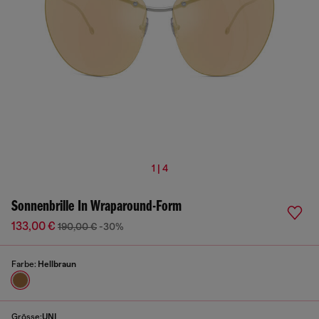
1 | 4
Sonnenbrille In Wraparound-Form
133,00 €
190,00 €
-30%
Farbe:
Hellbraun
Grösse:
UNI