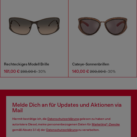
Rechteckiges Modell Brille
Cateye-Sonnenbrillen
161,00 €
140,00 €
230,00 €
-30%
200,00 €
-30%
Melde Dich an für Updates und Aktionen via
Mail
Hiermit bestätige ich, die
Datenschutzerklärung
gelesen zu haben und
autorisiere Diesel, meine personenbezogenen Daten für
Marketing*-Zwecke
gemäß Absatz 3.1 d) der
Datenschutzerklärung
zu verarbeiten.