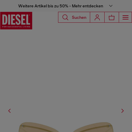
Weitere Artikel bis zu 50% - Mehr entdecken
Suchen