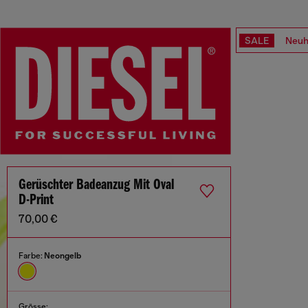
SALE
Neuh
Gerüschter Badeanzug Mit Oval
D-Print
70,00 €
Farbe:
Neongelb
Grösse: