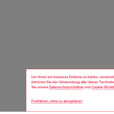
Um Ihnen ein besseres Erlebnis zu bieten, verwend
stimmen Sie der Verwendung aller dieser Technolog
Sie unsere
Datenschutzrichtlinie
und
Cookie-Richtl
Fortfahren, ohne zu akzeptieren