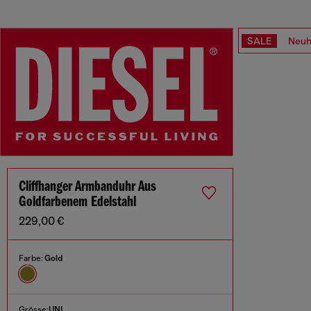
SALE
Neuh
Cliffhanger Armbanduhr Aus
Goldfarbenem Edelstahl
229,00 €
Farbe:
Gold
Grösse:
UNI