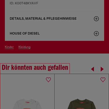
ID: K00748KYAVF
DETAILS, MATERIAL & PFLEGEHINWEISE
HOUSE OF DIESEL
kinder
kleidung
Dir könnten auch gefallen