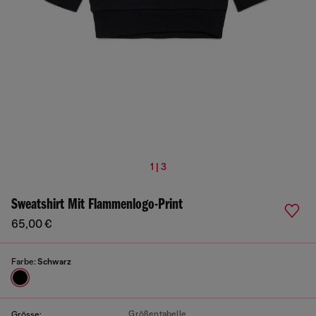
1 | 3
Sweatshirt Mit Flammenlogo-Print
65,00 €
Farbe:
Schwarz
Größentabelle
Grösse: