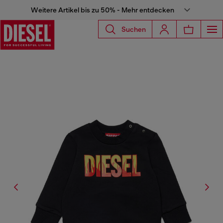
Weitere Artikel bis zu 50% - Mehr entdecken
Suchen