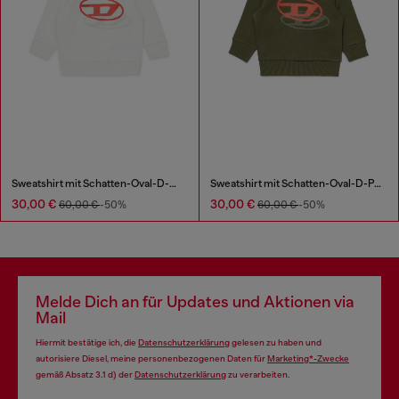
Sweatshirt mit Schatten-Oval-D-Print
Sweatshirt mit Schatten-Oval-D-Print
30,00 €
30,00 €
60,00 €
-50%
60,00 €
-50%
Melde Dich an für Updates und Aktionen via
Mail
Hiermit bestätige ich, die
Datenschutzerklärung
gelesen zu haben und
autorisiere Diesel, meine personenbezogenen Daten für
Marketing*-Zwecke
gemäß Absatz 3.1 d) der
Datenschutzerklärung
zu verarbeiten.