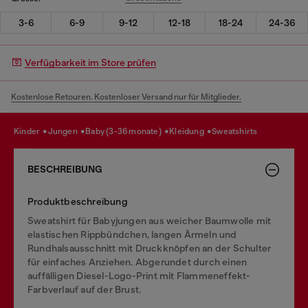
3-6
6-9
9-12
12-18
18-24
24-36
Verfügbarkeit im Store prüfen
Kostenlose Retouren. Kostenloser Versand nur für Mitglieder.
kinder
jungen
baby (3-36 monate)
kleidung
sweatshirts
BESCHREIBUNG
Produktbeschreibung
Sweatshirt für Babyjungen aus weicher Baumwolle mit
elastischen Rippbündchen, langen Ärmeln und
Rundhalsausschnitt mit Druckknöpfen an der Schulter
für einfaches Anziehen. Abgerundet durch einen
auffälligen Diesel-Logo-Print mit Flammeneffekt-
Farbverlauf auf der Brust.