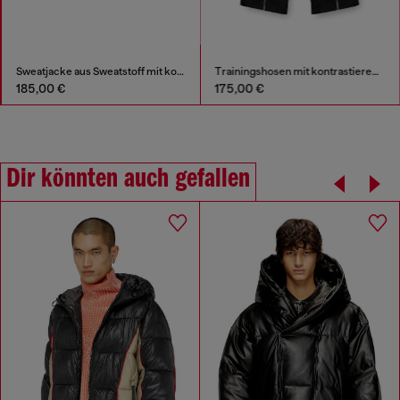
Sweatjacke aus Sweatstoff mit kontrastierenden Paspeln
Trainingshosen mit kontrastierenden Paspeln
185,00 €
175,00 €
Dir könnten auch gefallen