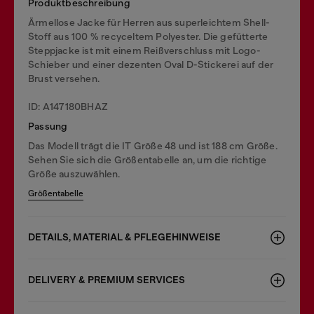
Produktbeschreibung
Ärmellose Jacke für Herren aus superleichtem Shell-
Stoff aus 100 % recyceltem Polyester. Die gefütterte
Steppjacke ist mit einem Reißverschluss mit Logo-
Schieber und einer dezenten Oval D-Stickerei auf der
Brust versehen.
ID: A147180BHAZ
Passung
Das Modell trägt die IT Größe 48 und ist 188 cm Größe.
Sehen Sie sich die Größentabelle an, um die richtige
Größe auszuwählen.
Größentabelle
DETAILS, MATERIAL & PFLEGEHINWEISE
DELIVERY & PREMIUM SERVICES