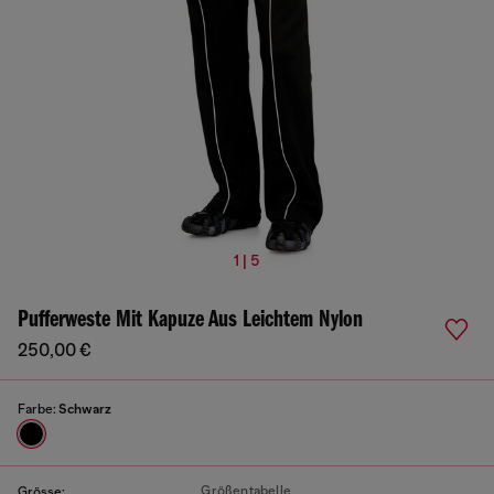
1 | 5
Pufferweste Mit Kapuze Aus Leichtem Nylon
250,00 €
Farbe:
Schwarz
Größentabelle
Grösse: