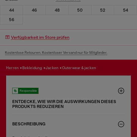
44
46
48
50
52
54
56
Verfügbarkeit im Store prüfen
Kostenlose Retouren. Kostenloser Versand nur für Mitglieder.
herren
bekleidung
jacken
outerwear & jacken
Responsible
ENTDECKE, WIE WIR DIE AUSWIRKUNGEN DIESES
PRODUKTS REDUZIEREN
BESCHREIBUNG