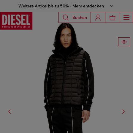
Weitere Artikel bis zu 50% - Mehr entdecken
Suchen