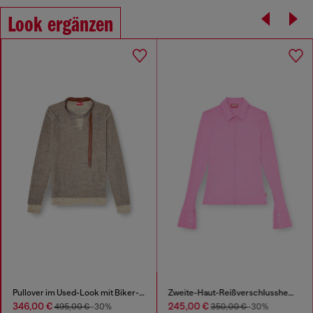
Look ergänzen
Pullover im Used-Look mit Biker-Halsband
Zweite-Haut-Reißverschlusshemd aus Lycra
346,00 €
245,00 €
495,00 €
-30%
350,00 €
-30%