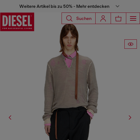
Weitere Artikel bis zu 50% - Mehr entdecken
Suchen