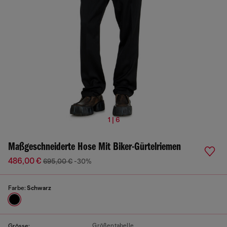
1 | 6
Maßgeschneiderte Hose Mit Biker-Gürtelriemen
486,00 €
695,00 €
-30%
Farbe:
Schwarz
Größentabelle
Grösse: