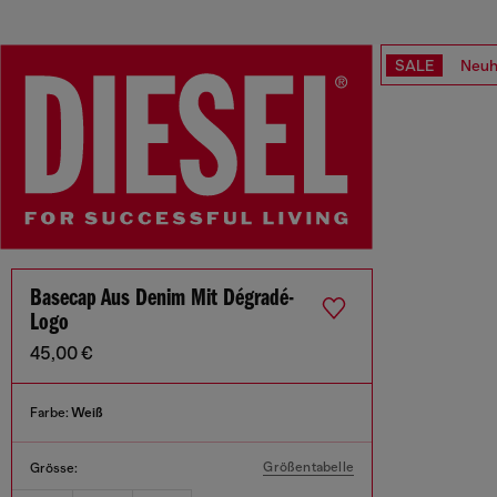
SALE
Neuh
Basecap Aus Denim Mit Dégradé-
Logo
45,00 €
Farbe:
Weiß
Größentabelle
Grösse: