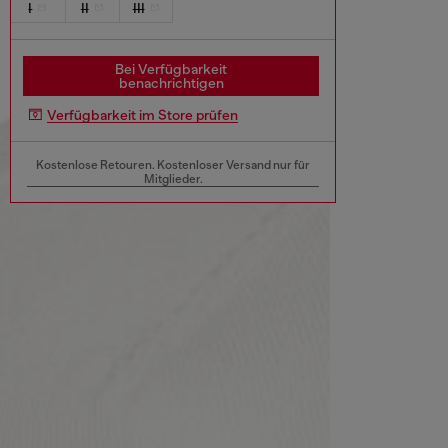
I
II
III
Bei Verfügbarkeit
benachrichtigen
Verfügbarkeit im Store prüfen
Kostenlose Retouren. Kostenloser Versand nur für
Mitglieder.