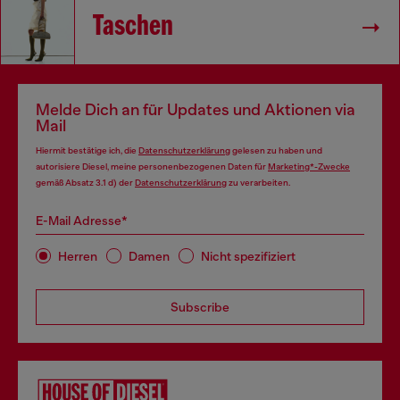
Taschen
Melde Dich an für Updates und Aktionen via
Mail
Hiermit bestätige ich, die
Datenschutzerklärung
gelesen zu haben und
autorisiere Diesel, meine personenbezogenen Daten für
Marketing*-Zwecke
gemäß Absatz 3.1 d) der
Datenschutzerklärung
zu verarbeiten.
E-Mail Adresse*
Herren
Damen
Nicht spezifiziert
Subscribe