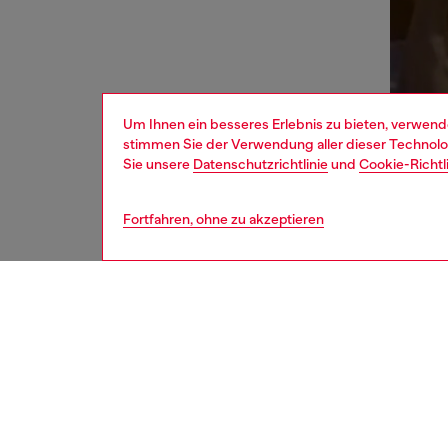
Um Ihnen ein besseres Erlebnis zu bieten, verwend
stimmen Sie der Verwendung aller dieser Technolog
Sie unsere
Datenschutzrichtlinie
und
Cookie-Richtl
Fortfahren, ohne zu akzeptieren