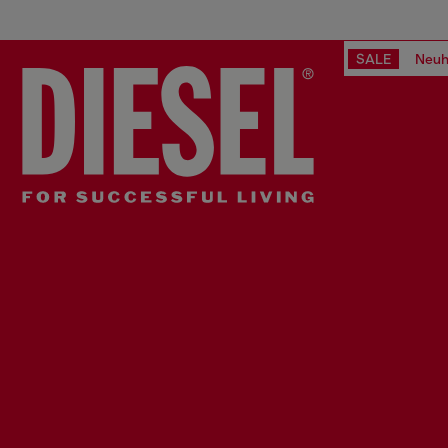
SALE
Neuh