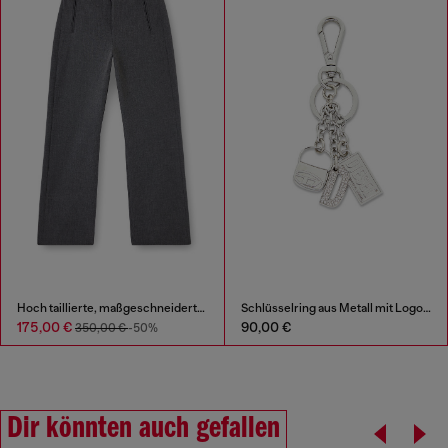
Hoch taillierte, maßgeschneiderte Hose
Schlüsselring aus Metall mit Logo-Charms
175,00 €
90,00 €
350,00 €
-50%
Dir könnten auch gefallen