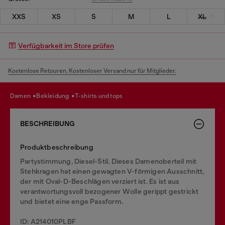
XXS
XS
S
M
L
XL
Verfügbarkeit im Store prüfen
Kostenlose Retouren. Kostenloser Versand nur für Mitglieder.
damen
bekleidung
t-shirts und tops
BESCHREIBUNG
Produktbeschreibung
Partystimmung, Diesel-Stil. Dieses Damenoberteil mit
Stehkragen hat einen gewagten V-förmigen Ausschnitt,
der mit Oval-D-Beschlägen verziert ist. Es ist aus
verantwortungsvoll bezogener Wolle gerippt gestrickt
und bietet eine enge Passform.
ID: A214010PLBF