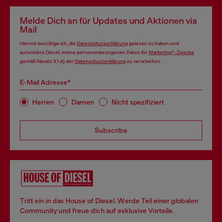
Melde Dich an für Updates und Aktionen via
Mail
Hiermit bestätige ich, die
Datenschutzerklärung
gelesen zu haben und
autorisiere Diesel, meine personenbezogenen Daten für
Marketing*-Zwecke
gemäß Absatz 3.1 d) der
Datenschutzerklärung
zu verarbeiten.
E-Mail Adresse*
Herren
Damen
Nicht spezifiziert
Subscribe
Tritt ein in das House of Diesel. Werde Teil einer globalen
Community und freue dich auf exklusive Vorteile.