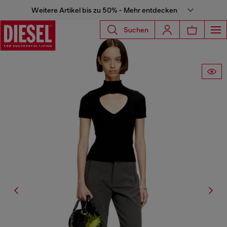
Weitere Artikel bis zu 50% - Mehr entdecken
Suchen