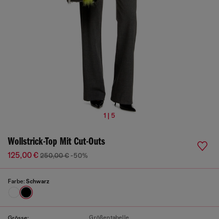
1 | 5
Wollstrick-Top Mit Cut-Outs
125,00 €
250,00 €
-50%
Farbe:
Schwarz
Größentabelle
Grösse: