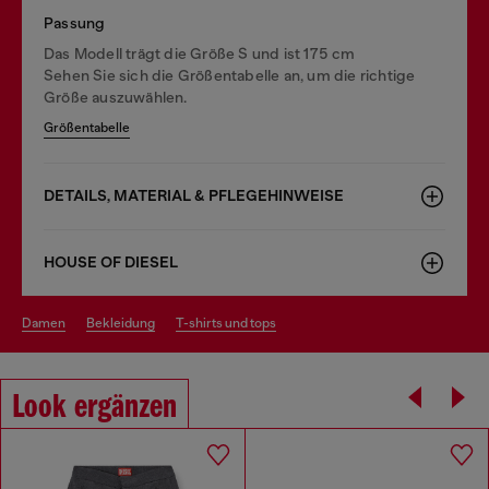
Passung
Das Modell trägt die Größe S und ist 175 cm
Sehen Sie sich die Größentabelle an, um die richtige
Größe auszuwählen.
Größentabelle
DETAILS, MATERIAL & PFLEGEHINWEISE
HOUSE OF DIESEL
damen
bekleidung
t-shirts und tops
Look ergänzen