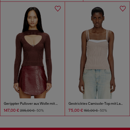
Gerippter Pullover aus Wolle mit Ausschnitt
Gestricktes Camisole-Top mit Lagenoptik
147,00 €
75,00 €
295,00 €
-50%
150,00 €
-50%