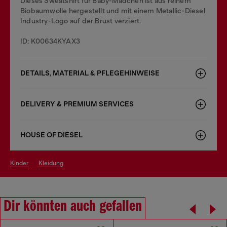
Dieses Sweatshirt für Baby-Mädchen ist aus reinem
Biobaumwolle hergestellt und mit einem Metallic-Diesel
Industry-Logo auf der Brust verziert.
ID: K00634KYAX3
DETAILS, MATERIAL & PFLEGEHINWEISE
DELIVERY & PREMIUM SERVICES
HOUSE OF DIESEL
kinder
kleidung
Dir könnten auch gefallen