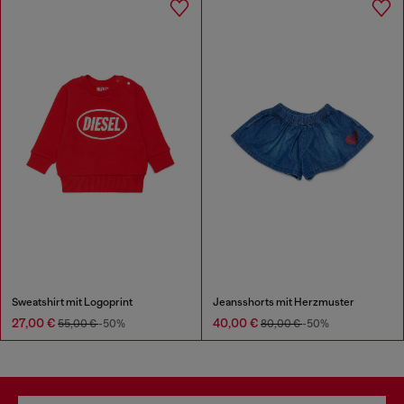
Sweatshirt mit Logoprint
Jeansshorts mit Herzmuster
27,00 €
40,00 €
55,00 €
-50%
80,00 €
-50%