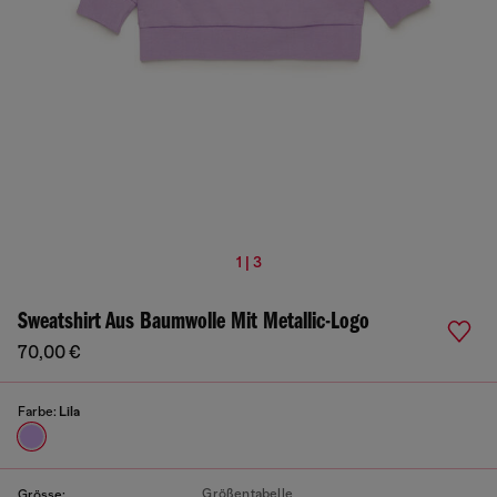
1 | 3
Sweatshirt Aus Baumwolle Mit Metallic-Logo
70,00 €
Farbe:
Lila
Größentabelle
Grösse: