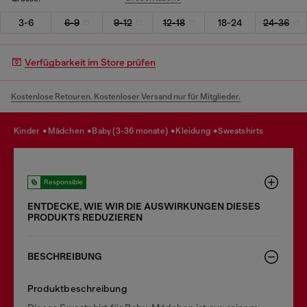
3-6
6-9
9-12
12-18
18-24
24-36
Verfügbarkeit im Store prüfen
Kostenlose Retouren. Kostenloser Versand nur für Mitglieder.
kinder
mädchen
baby (3-36 monate)
kleidung
sweatshirts
Responsible
ENTDECKE, WIE WIR DIE AUSWIRKUNGEN DIESES
PRODUKTS REDUZIEREN
BESCHREIBUNG
Produktbeschreibung