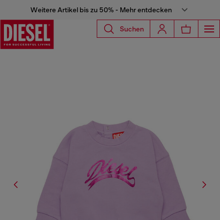
Weitere Artikel bis zu 50% - Mehr entdecken
Suchen