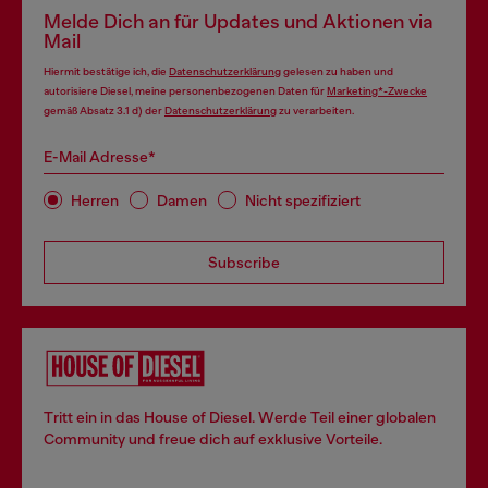
Melde Dich an für Updates und Aktionen via
Mail
Hiermit bestätige ich, die
Datenschutzerklärung
gelesen zu haben und
autorisiere Diesel, meine personenbezogenen Daten für
Marketing*-Zwecke
gemäß Absatz 3.1 d) der
Datenschutzerklärung
zu verarbeiten.
E-Mail Adresse*
Herren
Damen
Nicht spezifiziert
Subscribe
Tritt ein in das House of Diesel. Werde Teil einer globalen
Community und freue dich auf exklusive Vorteile.