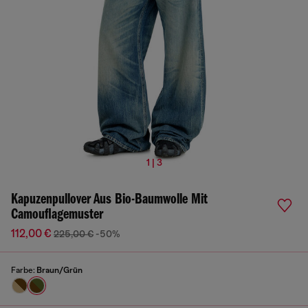
1 | 3
Kapuzenpullover Aus Bio-Baumwolle Mit
Camouflagemuster
112,00 €
225,00 €
-50%
Farbe:
Braun/Grün