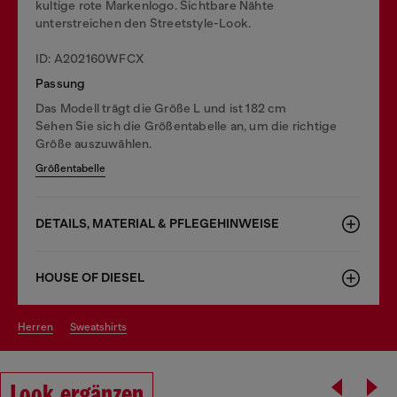
kultige rote Markenlogo. Sichtbare Nähte
unterstreichen den Streetstyle-Look.
ID: A202160WFCX
Passung
Das Modell trägt die Größe L und ist 182 cm
Sehen Sie sich die Größentabelle an, um die richtige
Größe auszuwählen.
Größentabelle
DETAILS, MATERIAL & PFLEGEHINWEISE
HOUSE OF DIESEL
herren
sweatshirts
Look ergänzen