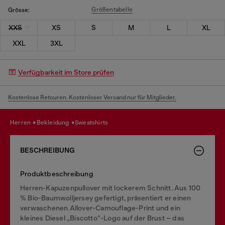
Größentabelle
Grösse:
XXS
XS
S
M
L
XL
XXL
3XL
Verfügbarkeit im Store prüfen
Kostenlose Retouren. Kostenloser Versand nur für Mitglieder.
herren
bekleidung
sweatshirts
BESCHREIBUNG
Produktbeschreibung
Herren-Kapuzenpullover mit lockerem Schnitt. Aus 100
% Bio-Baumwolljersey gefertigt, präsentiert er einen
verwaschenen Allover-Camouflage-Print und ein
kleines Diesel „Biscotto“-Logo auf der Brust – das