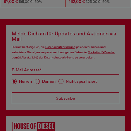
97,00 €
162,00 €
195,00 €
-50%
325,00 €
-50%
Melde Dich an für Updates und Aktionen via
Mail
Hiermit bestätige ich, die
Datenschutzerklärung
gelesen zu haben und
autorisiere Diesel, meine personenbezogenen Daten für
Marketing*-Zwecke
gemäß Absatz 3.1 d) der
Datenschutzerklärung
zu verarbeiten.
E-Mail Adresse*
Herren
Damen
Nicht spezifiziert
Subscribe