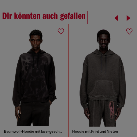
Dir könnten auch gefallen
Baumwoll-Hoodie mit lasergeschnittenen Drucken
Hoodie mit Print und Nieten