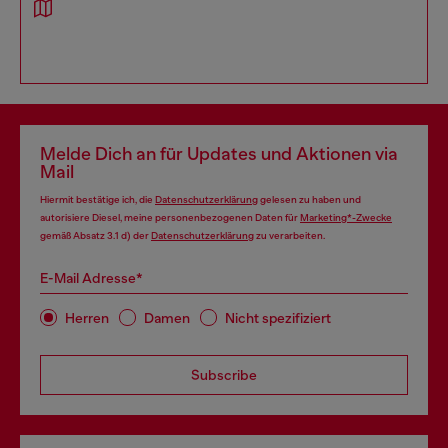
Melde Dich an für Updates und Aktionen via
Mail
Hiermit bestätige ich, die
Datenschutzerklärung
gelesen zu haben und
autorisiere Diesel, meine personenbezogenen Daten für
Marketing*-Zwecke
gemäß Absatz 3.1 d) der
Datenschutzerklärung
zu verarbeiten.
E-Mail Adresse*
Herren
Damen
Nicht spezifiziert
Subscribe