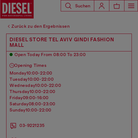
Suchen
Zurück zu den Ergebnissen
DIESEL STORE TEL AVIV GINDI FASHION
MALL
Open Today From 08:00 To 23:00
Opening Times
monday
10:00-22:00
tuesday
10:00-22:00
wednesday
10:00-22:00
thursday
10:00-22:00
friday
09:00-16:00
saturday
08:00-23:00
sunday
10:00-22:00
03-9221235