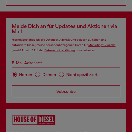
Melde Dich an für Updates und Aktionen via
Mail
Hiermit bestätige ich, die
Datenschutzerklärung
gelesen zu haben und
autorisiere Diesel, meine personenbezogenen Daten für
Marketing*-Zwecke
gemäß Absatz 3.1 d) der
Datenschutzerklärung
zu verarbeiten.
E-Mail Adresse*
Herren
Damen
Nicht spezifiziert
Subscribe