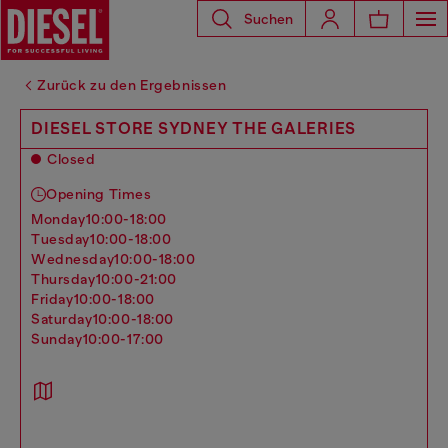
Suchen
Zurück zu den Ergebnissen
DIESEL STORE SYDNEY THE GALERIES
Closed
Opening Times
monday
10:00-18:00
tuesday
10:00-18:00
wednesday
10:00-18:00
thursday
10:00-21:00
friday
10:00-18:00
saturday
10:00-18:00
sunday
10:00-17:00