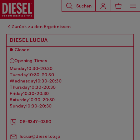
Suchen
Zurück zu den Ergebnissen
DIESEL LUCUA
Closed
Opening Times
monday
10:30-20:30
tuesday
10:30-20:30
wednesday
10:30-20:30
thursday
10:30-20:30
friday
10:30-20:30
saturday
10:30-20:30
sunday
10:30-20:30
06-6347-0390
lucua@diesel.co.jp