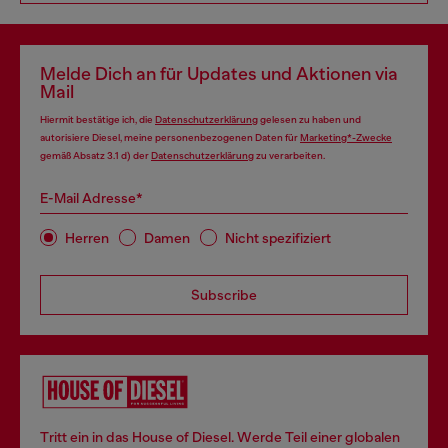
Melde Dich an für Updates und Aktionen via
Mail
Hiermit bestätige ich, die
Datenschutzerklärung
gelesen zu haben und
autorisiere Diesel, meine personenbezogenen Daten für
Marketing*-Zwecke
gemäß Absatz 3.1 d) der
Datenschutzerklärung
zu verarbeiten.
E-Mail Adresse*
Herren
Damen
Nicht spezifiziert
Subscribe
Tritt ein in das House of Diesel. Werde Teil einer globalen