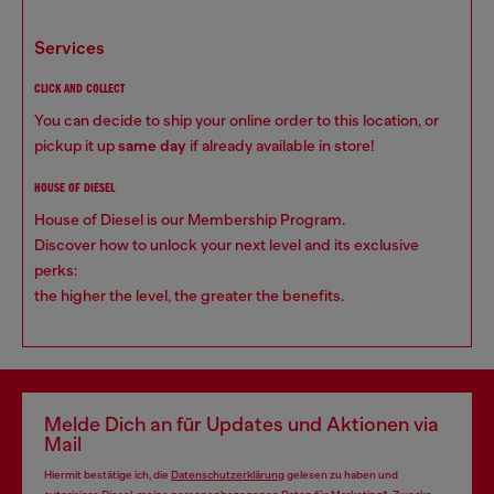
services
CLICK AND COLLECT
You can decide to ship your online order to this location, or
pickup it up
same day
if already available in store!
HOUSE OF DIESEL
House of Diesel is our Membership Program.
Discover how to unlock your next level and its exclusive
perks:
the higher the level, the greater the benefits.
Melde Dich an für Updates und Aktionen via
Mail
Hiermit bestätige ich, die
Datenschutzerklärung
gelesen zu haben und