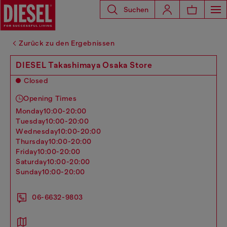
Suchen
Zurück zu den Ergebnissen
DIESEL Takashimaya Osaka Store
Closed
Opening Times
monday
10:00-20:00
tuesday
10:00-20:00
wednesday
10:00-20:00
thursday
10:00-20:00
friday
10:00-20:00
saturday
10:00-20:00
sunday
10:00-20:00
06-6632-9803