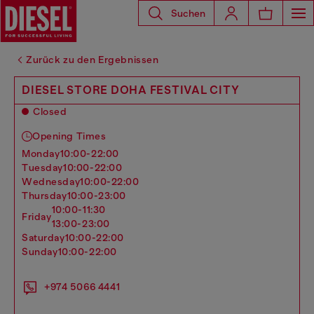
Suchen
Zurück zu den Ergebnissen
DIESEL STORE DOHA FESTIVAL CITY
Closed
Opening Times
monday
10:00-22:00
tuesday
10:00-22:00
wednesday
10:00-22:00
thursday
10:00-23:00
10:00-11:30
friday
13:00-23:00
saturday
10:00-22:00
sunday
10:00-22:00
+974 5066 4441