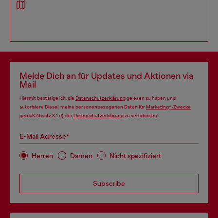
Melde Dich an für Updates und Aktionen via
Mail
Hiermit bestätige ich, die
Datenschutzerklärung
gelesen zu haben und
autorisiere Diesel, meine personenbezogenen Daten für
Marketing*-Zwecke
gemäß Absatz 3.1 d) der
Datenschutzerklärung
zu verarbeiten.
E-Mail Adresse*
Herren
Damen
Nicht spezifiziert
Subscribe