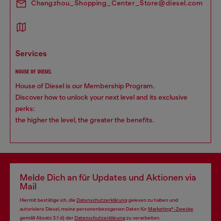
Changzhou_Shopping_Center_Store@diesel.com
services
HOUSE OF DIESEL
House of Diesel is our Membership Program.
Discover how to unlock your next level and its exclusive
perks:
the higher the level, the greater the benefits.
Melde Dich an für Updates und Aktionen via
Mail
Hiermit bestätige ich, die
Datenschutzerklärung
gelesen zu haben und
autorisiere Diesel, meine personenbezogenen Daten für
Marketing*-Zwecke
gemäß Absatz 3.1 d) der
Datenschutzerklärung
zu verarbeiten.