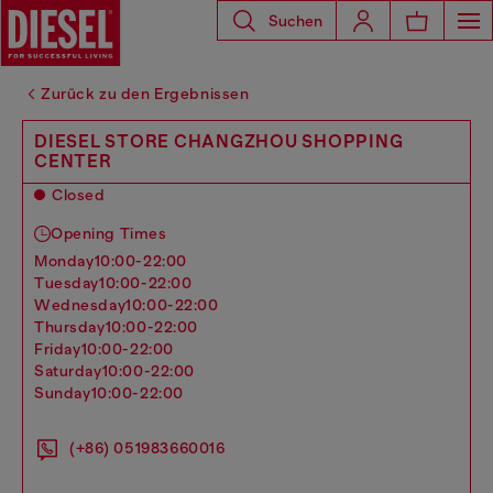
Suchen
Zurück zu den Ergebnissen
DIESEL STORE CHANGZHOU SHOPPING
CENTER
Closed
Opening Times
monday
10:00-22:00
tuesday
10:00-22:00
wednesday
10:00-22:00
thursday
10:00-22:00
friday
10:00-22:00
saturday
10:00-22:00
sunday
10:00-22:00
(+86) 051983660016