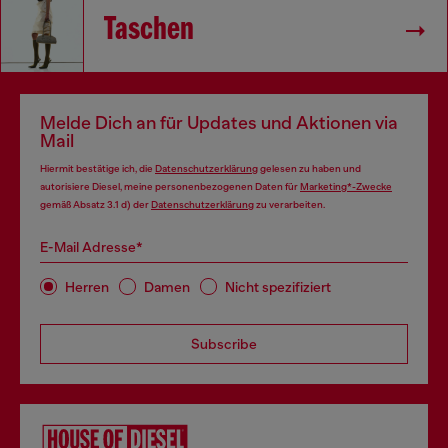
Taschen
Melde Dich an für Updates und Aktionen via
Mail
Hiermit bestätige ich, die
Datenschutzerklärung
gelesen zu haben und
autorisiere Diesel, meine personenbezogenen Daten für
Marketing*-Zwecke
gemäß Absatz 3.1 d) der
Datenschutzerklärung
zu verarbeiten.
E-Mail Adresse*
Herren
Damen
Nicht spezifiziert
Subscribe