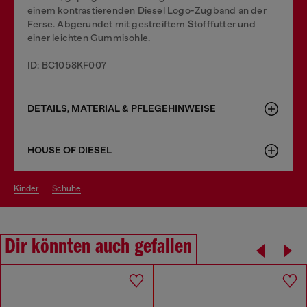
einem kontrastierenden Diesel Logo-Zugband an der
Ferse. Abgerundet mit gestreiftem Stofffutter und
einer leichten Gummisohle.
ID: BC1058KF007
DETAILS, MATERIAL & PFLEGEHINWEISE
HOUSE OF DIESEL
kinder
schuhe
Dir könnten auch gefallen