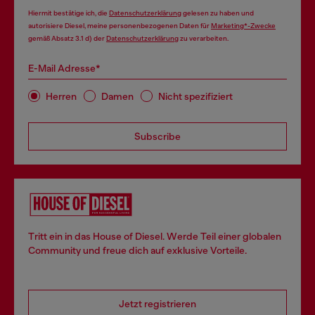
Hiermit bestätige ich, die
Datenschutzerklärung
gelesen zu haben und
autorisiere Diesel, meine personenbezogenen Daten für
Marketing*-Zwecke
gemäß Absatz 3.1 d) der
Datenschutzerklärung
zu verarbeiten.
E-Mail Adresse*
Herren
Damen
Nicht spezifiziert
Subscribe
Tritt ein in das House of Diesel. Werde Teil einer globalen
Community und freue dich auf exklusive Vorteile.
Jetzt registrieren