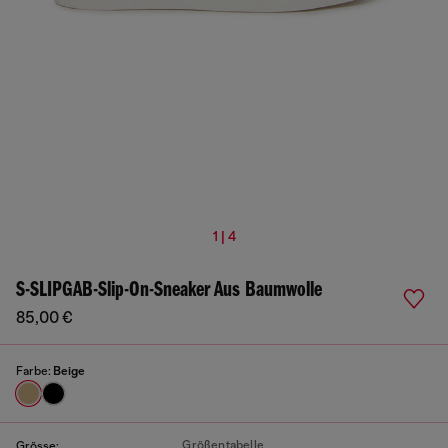
1 | 4
S-SLIPGAB-Slip-On-Sneaker Aus Baumwolle
85,00 €
Farbe:
Beige
Größentabelle
Grösse: