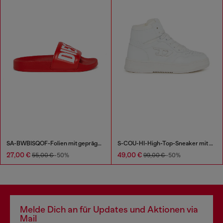
SA-BWBISQOF-Folien mit geprägtem Logo
S-COU-HI-High-Top-Sneaker mit D-Detail
27,00 €
49,00 €
55,00 €
-50%
99,00 €
-50%
Melde Dich an für Updates und Aktionen via
Mail